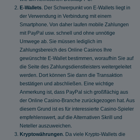
E-Wallets
. Der Schwerpunkt von E-Wallets liegt in
der Verwendung in Verbindung mit einem
Smartphone. Von daher laufen mobile Zahlungen
mit PayPal usw. schnell und ohne unnötige
Umwege ab. Sie müssen lediglich im
Zahlungsbereich des Online Casinos Ihre
gewünschte E-Wallet bestimmen, woraufhin Sie auf
die Seite des Zahlungsdienstleisters weitergeleitet
werden. Dort können Sie dann die Transaktion
bestätigen und abschließen. Eine wichtige
Anmerkung ist, dass PayPal sich großflächig aus
der Online Casino-Branche zurückgezogen hat. Aus
diesem Grund ist es für interessierte Casino-Spieler
empfehlenswert, auf die Alternativen Skrill und
Neteller auszuweichen.
Kryptowährungen
. Da viele Krypto-Wallets die