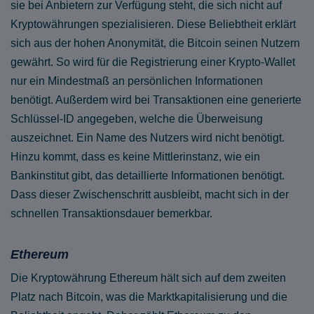
sie bei Anbietern zur Verfügung steht, die sich nicht auf
Kryptowährungen spezialisieren. Diese Beliebtheit erklärt
sich aus der hohen Anonymität, die Bitcoin seinen Nutzern
gewährt. So wird für die Registrierung einer Krypto-Wallet
nur ein Mindestmaß an persönlichen Informationen
benötigt. Außerdem wird bei Transaktionen eine generierte
Schlüssel-ID angegeben, welche die Überweisung
auszeichnet. Ein Name des Nutzers wird nicht benötigt.
Hinzu kommt, dass es keine Mittlerinstanz, wie ein
Bankinstitut gibt, das detaillierte Informationen benötigt.
Dass dieser Zwischenschritt ausbleibt, macht sich in der
schnellen Transaktionsdauer bemerkbar.
Ethereum
Die Kryptowährung Ethereum hält sich auf dem zweiten
Platz nach Bitcoin, was die Marktkapitalisierung und die