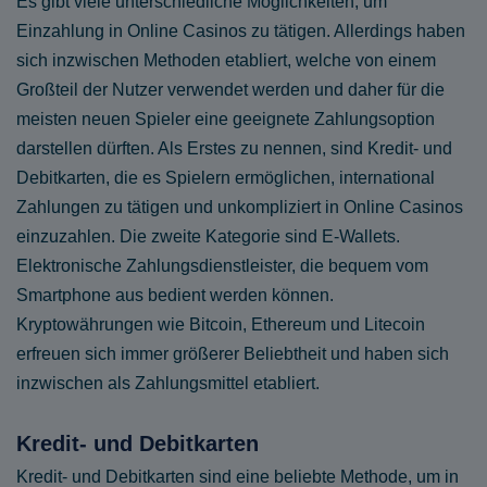
Es gibt viele unterschiedliche Möglichkeiten, um
Einzahlung in Online Casinos zu tätigen. Allerdings haben
sich inzwischen Methoden etabliert, welche von einem
Großteil der Nutzer verwendet werden und daher für die
meisten neuen Spieler eine geeignete Zahlungsoption
darstellen dürften. Als Erstes zu nennen, sind Kredit- und
Debitkarten, die es Spielern ermöglichen, international
Zahlungen zu tätigen und unkompliziert in Online Casinos
einzuzahlen. Die zweite Kategorie sind E-Wallets.
Elektronische Zahlungsdienstleister, die bequem vom
Smartphone aus bedient werden können.
Kryptowährungen wie Bitcoin, Ethereum und Litecoin
erfreuen sich immer größerer Beliebtheit und haben sich
inzwischen als Zahlungsmittel etabliert.
Kredit- und Debitkarten
Kredit- und Debitkarten sind eine beliebte Methode, um in