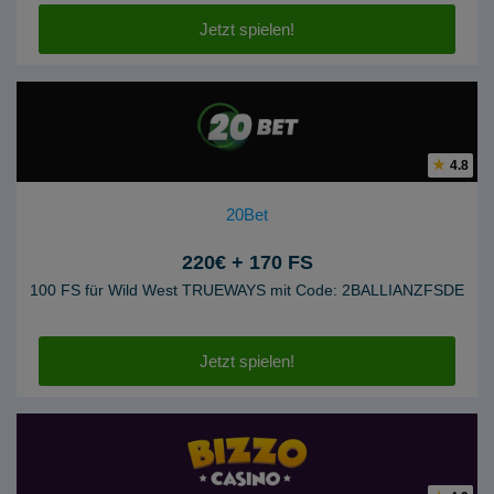
Jetzt spielen!
★
4.8
20Bet
220€ + 170 FS
100 FS für Wild West TRUEWAYS mit Code: 2BALLIANZFSDE
Jetzt spielen!