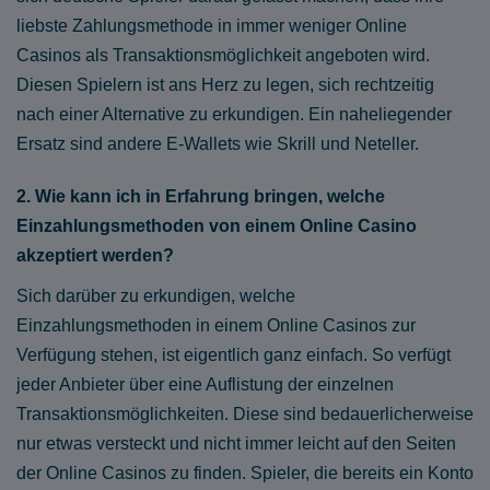
liebste Zahlungsmethode in immer weniger Online
Casinos als Transaktionsmöglichkeit angeboten wird.
Diesen Spielern ist ans Herz zu legen, sich rechtzeitig
nach einer Alternative zu erkundigen. Ein naheliegender
Ersatz sind andere E-Wallets wie Skrill und Neteller.
2. Wie kann ich in Erfahrung bringen, welche
Einzahlungsmethoden von einem Online Casino
akzeptiert werden?
Sich darüber zu erkundigen, welche
Einzahlungsmethoden in einem Online Casinos zur
Verfügung stehen, ist eigentlich ganz einfach. So verfügt
jeder Anbieter über eine Auflistung der einzelnen
Transaktionsmöglichkeiten. Diese sind bedauerlicherweise
nur etwas versteckt und nicht immer leicht auf den Seiten
der Online Casinos zu finden. Spieler, die bereits ein Konto