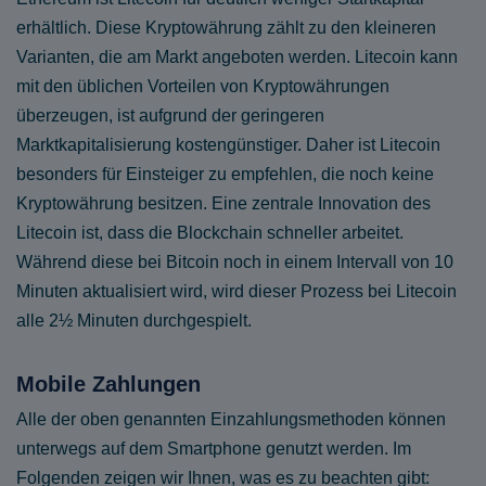
erhältlich. Diese Kryptowährung zählt zu den kleineren
Varianten, die am Markt angeboten werden. Litecoin kann
mit den üblichen Vorteilen von Kryptowährungen
überzeugen, ist aufgrund der geringeren
Marktkapitalisierung kostengünstiger. Daher ist Litecoin
besonders für Einsteiger zu empfehlen, die noch keine
Kryptowährung besitzen. Eine zentrale Innovation des
Litecoin ist, dass die Blockchain schneller arbeitet.
Während diese bei Bitcoin noch in einem Intervall von 10
Minuten aktualisiert wird, wird dieser Prozess bei Litecoin
alle 2½ Minuten durchgespielt.
Mobile Zahlungen
Alle der oben genannten Einzahlungsmethoden können
unterwegs auf dem Smartphone genutzt werden. Im
Folgenden zeigen wir Ihnen, was es zu beachten gibt: