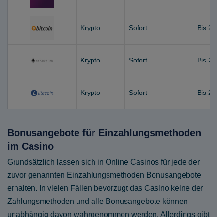
Krypto
Sofort
Bis 24
Krypto
Sofort
Bis 24
Krypto
Sofort
Bis 24
Bonusangebote für Einzahlungsmethoden
im Casino
Grundsätzlich lassen sich in Online Casinos für jede der
zuvor genannten Einzahlungsmethoden Bonusangebote
erhalten. In vielen Fällen bevorzugt das Casino keine der
Zahlungsmethoden und alle Bonusangebote können
unabhängig davon wahrgenommen werden. Allerdings gibt