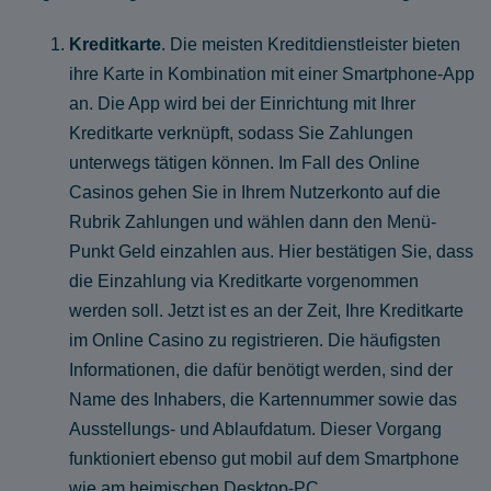
Kreditkarte
. Die meisten Kreditdienstleister bieten
ihre Karte in Kombination mit einer Smartphone-App
an. Die App wird bei der Einrichtung mit Ihrer
Kreditkarte verknüpft, sodass Sie Zahlungen
unterwegs tätigen können. Im Fall des Online
Casinos gehen Sie in Ihrem Nutzerkonto auf die
Rubrik Zahlungen und wählen dann den Menü-
Punkt Geld einzahlen aus. Hier bestätigen Sie, dass
die Einzahlung via Kreditkarte vorgenommen
werden soll. Jetzt ist es an der Zeit, Ihre Kreditkarte
im Online Casino zu registrieren. Die häufigsten
Informationen, die dafür benötigt werden, sind der
Name des Inhabers, die Kartennummer sowie das
Ausstellungs- und Ablaufdatum. Dieser Vorgang
funktioniert ebenso gut mobil auf dem Smartphone
wie am heimischen Desktop-PC.