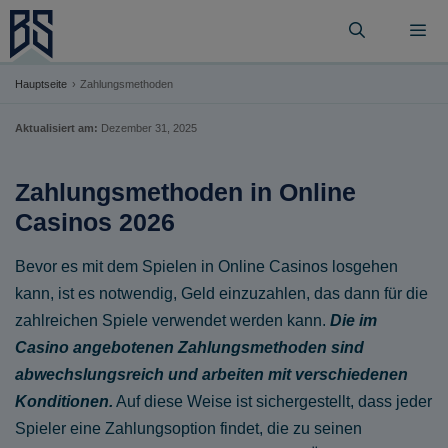
Search
Hauptseite
›
Zahlungsmethoden
Aktualisiert am:
Dezember 31, 2025
Zahlungsmethoden in Online
Casinos 2026
Bevor es mit dem Spielen in Online Casinos losgehen
kann, ist es notwendig, Geld einzuzahlen, das dann für die
zahlreichen Spiele verwendet werden kann.
Die im
Casino angebotenen Zahlungsmethoden sind
abwechslungsreich und arbeiten mit verschiedenen
Konditionen.
Auf diese Weise ist sichergestellt, dass jeder
Spieler eine Zahlungsoption findet, die zu seinen