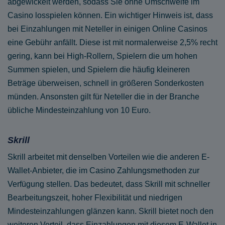
abgewickelt werden, sodass Sie ohne Umschweife im
Casino losspielen können. Ein wichtiger Hinweis ist, dass
bei Einzahlungen mit Neteller in einigen Online Casinos
eine Gebühr anfällt. Diese ist mit normalerweise 2,5% recht
gering, kann bei High-Rollern, Spielern die um hohen
Summen spielen, und Spielern die häufig kleineren
Beträge überweisen, schnell in größeren Sonderkosten
münden. Ansonsten gilt für Neteller die in der Branche
übliche Mindesteinzahlung von 10 Euro.
Skrill
Skrill arbeitet mit denselben Vorteilen wie die anderen E-
Wallet-Anbieter, die im Casino Zahlungsmethoden zur
Verfügung stellen. Das bedeutet, dass Skrill mit schneller
Bearbeitungszeit, hoher Flexibilität und niedrigen
Mindesteinzahlungen glänzen kann. Skrill bietet noch den
weiteren Vorteil, dass Einzahlungen mit diesem E-Wallet in