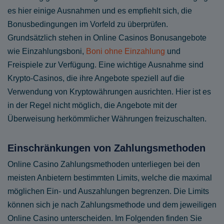
es hier einige Ausnahmen und es empfiehlt sich, die
Bonusbedingungen im Vorfeld zu überprüfen.
Grundsätzlich stehen in Online Casinos Bonusangebote
wie Einzahlungsboni,
Boni ohne Einzahlung
und
Freispiele zur Verfügung. Eine wichtige Ausnahme sind
Krypto-Casinos, die ihre Angebote speziell auf die
Verwendung von Kryptowährungen ausrichten. Hier ist es
in der Regel nicht möglich, die Angebote mit der
Überweisung herkömmlicher Währungen freizuschalten.
Einschränkungen von Zahlungsmethoden
Online Casino Zahlungsmethoden unterliegen bei den
meisten Anbietern bestimmten Limits, welche die maximal
möglichen Ein- und Auszahlungen begrenzen. Die Limits
können sich je nach Zahlungsmethode und dem jeweiligen
Online Casino unterscheiden. Im Folgenden finden Sie