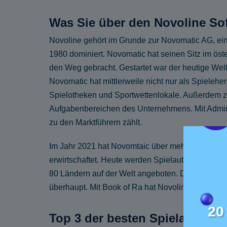
Was Sie über den Novoline So
Novoline gehört im Grunde zur Novomatic AG, ein
1980 dominiert. Novomatic hat seinen Sitz im öst
den Weg gebracht. Gestartet war der heutige Wel
Novomatic hat mittlerweile nicht nur als Spieleher
Spielotheken und Sportwettenlokale. Außerdem z
Aufgabenbereichen des Unternehmens. Mit Admiral
zu den Marktführern zählt.
Im Jahr 2021 hat Novomtaic über mehr als 21.000 
erwirtschaftet. Heute werden Spielautomaten aus
80 Ländern auf der Welt angeboten. Damit gehört
überhaupt. Mit Book of Ra hat Novoline einen ech
20
Top 3 der besten Spielautoma