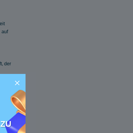
eit
 auf
t, der
uro
 als
re
 ZU