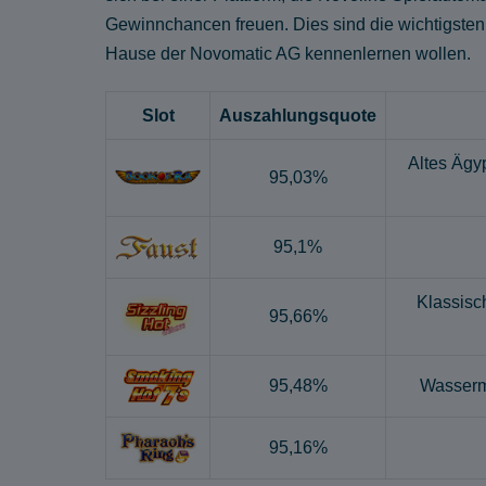
Gewinnchancen freuen. Dies sind die wichtigsten
Hause der Novomatic AG kennenlernen wollen.
Slot
Auszahlungsquote
Altes Ägy
95,03%
95,1%
Klassisc
95,66%
95,48%
Wasserme
95,16%