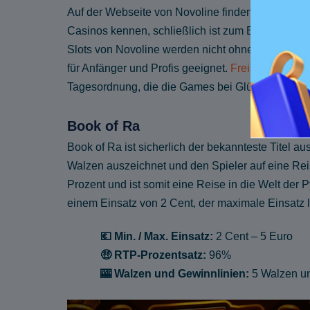
Auf der Webseite von Novoline finden sich einige 
Casinos kennen, schließlich ist zum Beispiel Bo
Slots von Novoline werden nicht ohne Grund in 
für Anfänger und Profis geeignet.
Freispiele
, Jack
Tagesordnung, die die Games bei Glücksspielfan
Book of Ra
Book of Ra ist sicherlich der bekannteste Titel 
Walzen auszeichnet und den Spieler auf eine Reise
Prozent und ist somit eine Reise in die Welt der
einem Einsatz von 2 Cent, der maximale Einsatz li
💶 Min. / Max. Einsatz:
2 Cent – 5 Euro
🤑 RTP-Prozentsatz:
96%
🎰 Walzen und Gewinnlinien:
5 Walzen un