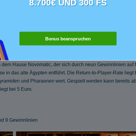
8.700€ UND 300 FS
Spielautomaten, die erfahrene Spieler sicherlich aus vielen On
ok of Ra ein Klassiker, an dem kaum jemand vorbeikommt. Die 
den am meisten besuchten Online Casinos angeboten, denn sie 
pots, Bonusrunden und viele extra Funktionen sind an der
s so beliebt machen.
Bonus beanspruchen
aus dem Hause Novomatic, der sich durch neun Gewinnlinien auf 
 in das alte Ägypten entführt. Die Return-to-Player-Rate liegt 
 Pyramiden und Pharaonen wert. Gespielt werden kann bereits a
egt bei 5 Euro.
d 9 Gewinnlinien