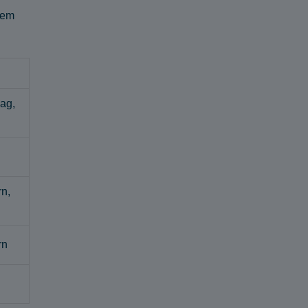
dem
ag,
rn,
rn