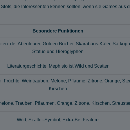
 Slots, die Interessenten kennen sollten, wenn sie Games aus 
Besondere Funktionen
pten: der Abenteurer, Golden Bücher, Skarabäus-Käfer, Sarkoph
Statue und Hieroglyphen
Literaturgeschichte, Mephisto ist Wild und Scatter
h, Früchte: Weintrauben, Melone, Pflaume, Zitrone, Orange, Ste
Kirschen
lone, Trauben, Pflaumen, Orange, Zitrone, Kirschen, Streuste
Wild, Scatter-Symbol, Extra-Bet Feature