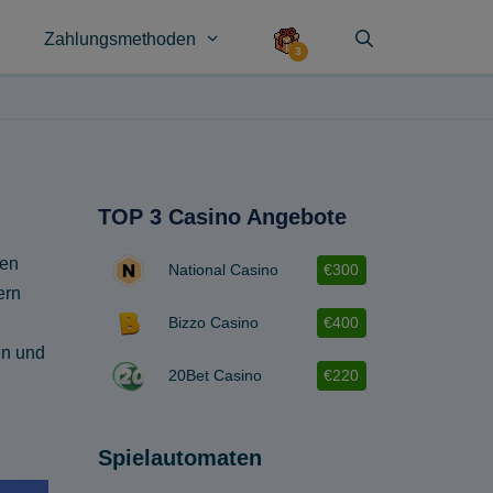
Zahlungsmethoden
Search
3
TOP 3 Casino Angebote
ben
National Casino
€300
ern
Bizzo Casino
€400
en und
20Bet Casino
€220
Spielautomaten