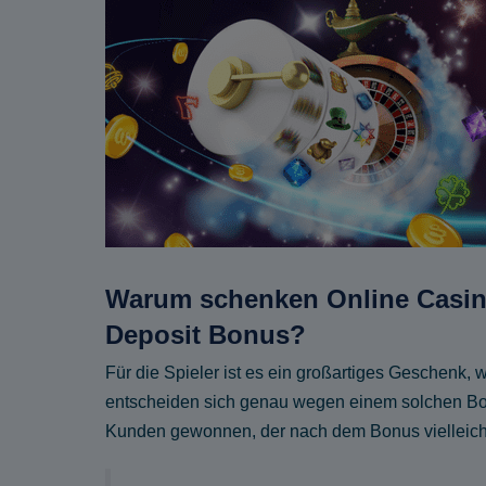
Warum schenken Online Casino
Deposit Bonus?
Für die Spieler ist es ein großartiges Geschenk,
entscheiden sich genau wegen einem solchen Bon
Kunden gewonnen, der nach dem Bonus vielleicht w