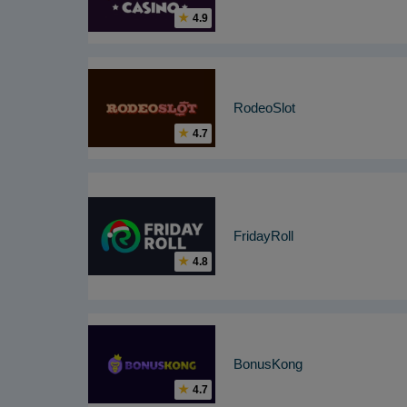
★
4.9
RodeoSlot
★
4.7
FridayRoll
★
4.8
BonusKong
★
4.7