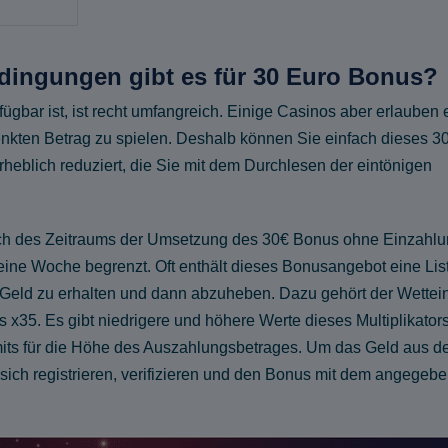
ingungen gibt es für 30 Euro Bonus?
rfügbar ist, ist recht umfangreich. Einige Casinos aber erlauben 
enkten Betrag zu spielen. Deshalb können Sie einfach dieses 3
rheblich reduziert, die Sie mit dem Durchlesen der eintönigen
ich des Zeitraums der Umsetzung des 30€ Bonus ohne Einzahl
r eine Woche begrenzt. Oft enthält dieses Bonusangebot eine Lis
Geld zu erhalten und dann abzuheben. Dazu gehört der Wettein
s x35. Es gibt niedrigere und höhere Werte dieses Multiplikators
imits für die Höhe des Auszahlungsbetrages. Um das Geld aus 
ch registrieren, verifizieren und den Bonus mit dem angegeb