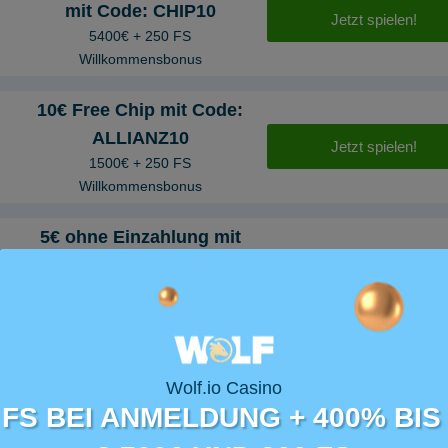
mit Code: CHIP10
Jetzt spielen!
5400€ + 250 FS
Willkommensbonus
10€ Free Chip mit Code:
ALLIANZ10
Jetzt spielen!
1500€ + 250 FS
Willkommensbonus
5€ ohne Einzahlung mit
Code: HOT5
Jetzt spielen!
4000€ + 500 FS
Willkommensbonus
asino 30 Euro Bonus ohne Einzahlung
Wolf.io Casino
 FS BEI ANMELDUNG + 400% BIS
sehen, in der es immer aktuelle 30€ nach Registrierung zu bek