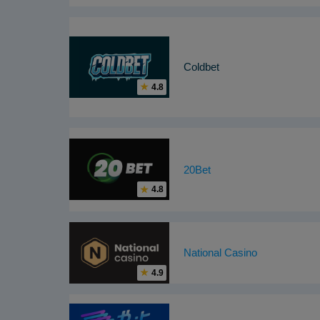
Coldbet
★
4.8
20Bet
★
4.8
National Casino
★
4.9