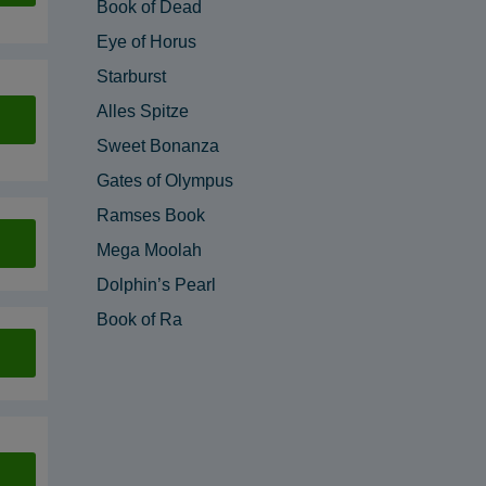
Book of Dead
Eye of Horus
Starburst
Alles Spitze
Sweet Bonanza
Gates of Olympus
Ramses Book
Mega Moolah
Dolphin’s Pearl
Book of Ra