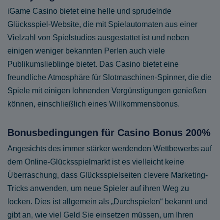
iGame Casino bietet eine helle und sprudelnde
Glücksspiel-Website, die mit Spielautomaten aus einer
Vielzahl von Spielstudios ausgestattet ist und neben
einigen weniger bekannten Perlen auch viele
Publikumslieblinge bietet. Das Casino bietet eine
freundliche Atmosphäre für Slotmaschinen-Spinner, die die
Spiele mit einigen lohnenden Vergünstigungen genießen
können, einschließlich eines Willkommensbonus.
Bonusbedingungen für Casino Bonus 200%
Angesichts des immer stärker werdenden Wettbewerbs auf
dem Online-Glücksspielmarkt ist es vielleicht keine
Überraschung, dass Glücksspielseiten clevere Marketing-
Tricks anwenden, um neue Spieler auf ihren Weg zu
locken. Dies ist allgemein als „Durchspielen“ bekannt und
gibt an, wie viel Geld Sie einsetzen müssen, um Ihren