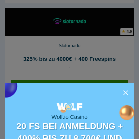
★
4.9
Slotornado
325% bis zu 4000€ + 400 Freespins
-
Jetzt spielen!
Wolf.io Casino
20 FS BEI ANMELDUNG +
★
4.8
400% BIS ZU 8.700€ UND
N1bet Casino