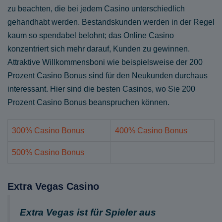
zu beachten, die bei jedem Casino unterschiedlich
gehandhabt werden. Bestandskunden werden in der Regel
kaum so spendabel belohnt; das Online Casino
konzentriert sich mehr darauf, Kunden zu gewinnen.
Attraktive Willkommensboni wie beispielsweise der 200
Prozent Casino Bonus sind für den Neukunden durchaus
interessant. Hier sind die besten Casinos, wo Sie 200
Prozent Casino Bonus beanspruchen können.
300% Casino Bonus
400% Casino Bonus
500% Casino Bonus
Extra Vegas Casino
Extra Vegas ist für Spieler aus