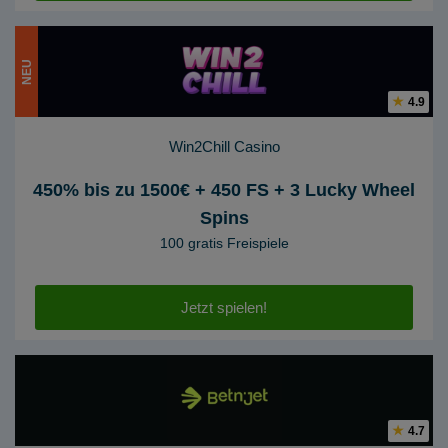
NEU
★
4.9
Win2Chill Casino
450% bis zu 1500€ + 450 FS + 3 Lucky Wheel
Spins
100 gratis Freispiele
Jetzt spielen!
★
4.7