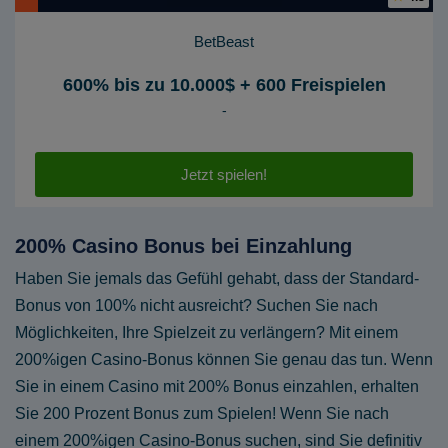
BetBeast
600% bis zu 10.000$ + 600 Freispielen
-
Jetzt spielen!
200% Casino Bonus bei Einzahlung
Haben Sie jemals das Gefühl gehabt, dass der Standard-
Bonus von 100% nicht ausreicht? Suchen Sie nach
Möglichkeiten, Ihre Spielzeit zu verlängern? Mit einem
200%igen Casino-Bonus können Sie genau das tun. Wenn
Sie in einem Casino mit 200% Bonus einzahlen, erhalten
Sie 200 Prozent Bonus zum Spielen! Wenn Sie nach
einem 200%igen Casino-Bonus suchen, sind Sie definitiv