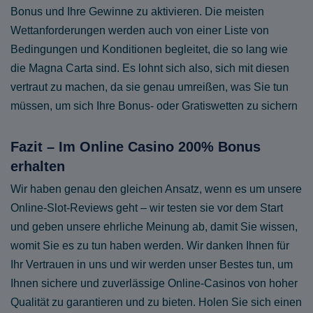
Bonus und Ihre Gewinne zu aktivieren. Die meisten
Wettanforderungen werden auch von einer Liste von
Bedingungen und Konditionen begleitet, die so lang wie
die Magna Carta sind. Es lohnt sich also, sich mit diesen
vertraut zu machen, da sie genau umreißen, was Sie tun
müssen, um sich Ihre Bonus- oder Gratiswetten zu sichern
Fazit – Im Online Casino 200% Bonus
erhalten
Wir haben genau den gleichen Ansatz, wenn es um unsere
Online-Slot-Reviews geht – wir testen sie vor dem Start
und geben unsere ehrliche Meinung ab, damit Sie wissen,
womit Sie es zu tun haben werden. Wir danken Ihnen für
Ihr Vertrauen in uns und wir werden unser Bestes tun, um
Ihnen sichere und zuverlässige Online-Casinos von hoher
Qualität zu garantieren und zu bieten. Holen Sie sich einen