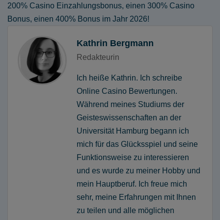
200% Casino Einzahlungsbonus, einen 300% Casino
Bonus, einen 400% Bonus im Jahr 2026!
Kathrin Bergmann
Redakteurin
Ich heiße Kathrin. Ich schreibe
Online Casino Bewertungen.
Während meines Studiums der
Geisteswissenschaften an der
Universität Hamburg begann ich
mich für das Glücksspiel und seine
Funktionsweise zu interessieren
und es wurde zu meiner Hobby und
mein Hauptberuf. Ich freue mich
sehr, meine Erfahrungen mit Ihnen
zu teilen und alle möglichen