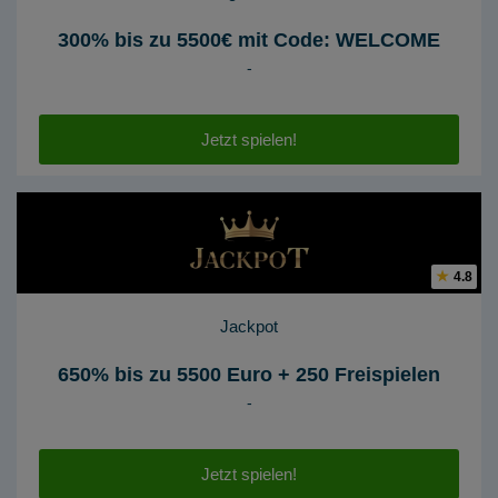
300% bis zu 5500€ mit Code: WELCOME
-
Jetzt spielen!
★
4.8
Jackpot
650% bis zu 5500 Euro + 250 Freispielen
-
Jetzt spielen!