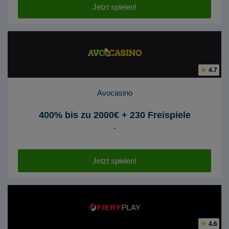
Jetzt spielen!
★
4.7
Avocasino
400% bis zu 2000€ + 230 Freispiele
-
Jetzt spielen!
★
4.6