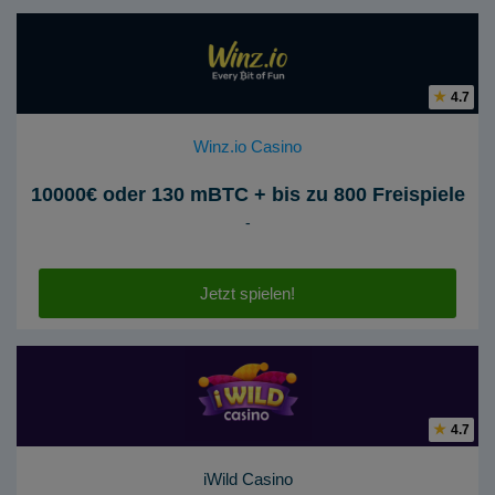
★
4.7
Winz.io Casino
10000€ oder 130 mBTC + bis zu 800 Freispiele
-
Jetzt spielen!
★
4.7
iWild Casino