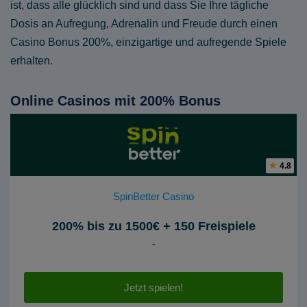
ist, dass alle glücklich sind und dass Sie Ihre tägliche
Dosis an Aufregung, Adrenalin und Freude durch einen
Casino Bonus 200%, einzigartige und aufregende Spiele
erhalten.
Online Casinos mit 200% Bonus
★
4.8
SpinBetter Casino
200% bis zu 1500€ + 150 Freispiele
-
Jetzt spielen!