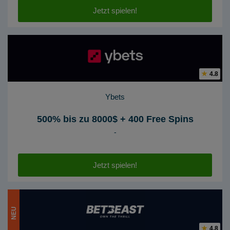
Jetzt spielen!
★
4.8
Ybets
500% bis zu 8000$ + 400 Free Spins
-
Jetzt spielen!
NEU
★
4.8