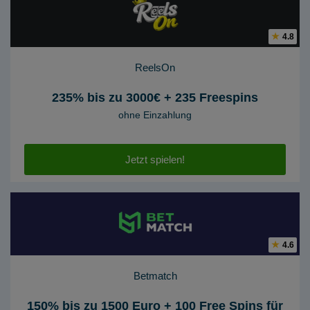
★
4.8
ReelsOn
235% bis zu 3000€ + 235 Freespins
ohne Einzahlung
Jetzt spielen!
★
4.6
Betmatch
150% bis zu 1500 Euro + 100 Free Spins für