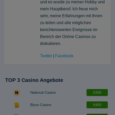
und es wurde zu meiner Hobby und
mein Hauptberuf. Ich freue mich
sehr, meine Erfahrungen mit Ihnen
zu teilen und alle möglichen
berichtenswerten Ereignisse im
Bereich der Online Casinos zu
diskutieren.
Twitter
|
Facebook
TOP 3 Casino Angebote
National Casino
€300
Bizzo Casino
€400