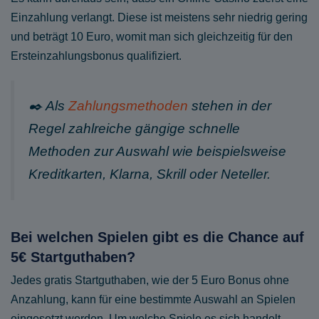
Einzahlung verlangt. Diese ist meistens sehr niedrig gering
und beträgt 10 Euro, womit man sich gleichzeitig für den
Ersteinzahlungsbonus qualifiziert.
✒️ Als
Zahlungsmethoden
stehen in der
Regel zahlreiche gängige schnelle
Methoden zur Auswahl wie beispielsweise
Kreditkarten, Klarna, Skrill oder Neteller.
Bei welchen Spielen gibt es die Chance auf
5€ Startguthaben?
Jedes gratis Startguthaben, wie der 5 Euro Bonus ohne
Anzahlung, kann für eine bestimmte Auswahl an Spielen
eingesetzt werden. Um welche Spiele es sich handelt,