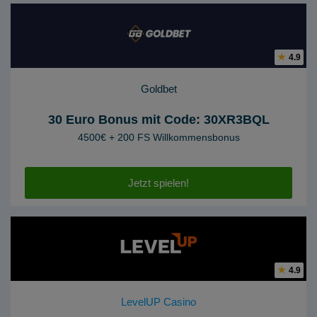
★
4.9
Goldbet
30 Euro Bonus mit Code: 30XR3BQL
4500€ + 200 FS Willkommensbonus
Jetzt spielen!
★
4.9
LevelUP Casino