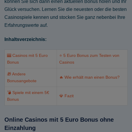
können Sie sich dann einen aktuellen Bonus holen und Ihr
Glück versuchen. Lernen Sie die neuesten oder die besten
Casinospiele kennen und stocken Sie ganz nebenbei Ihre
Erfahrungswerte auf.
Inhaltsverzeichnis:
🎰 Casinos mit 5 Euro
⭐ 5 Euro Bonus zum Testen von
Bonus
Casinos
🎁 Andere
🔥 Wie erhält man einen Bonus?
Bonusangebote
💣 Spiele mit einem 5€
💎 Fazit
Bonus
Online Casinos mit 5 Euro Bonus ohne
Einzahlung