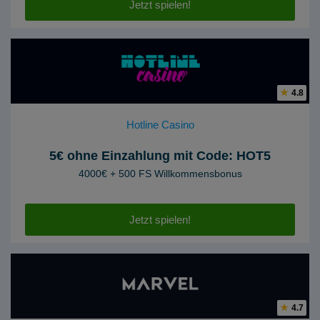
Jetzt spielen!
★
4.8
Hotline Casino
5€ ohne Einzahlung mit Code: HOT5
4000€ + 500 FS Willkommensbonus
Jetzt spielen!
★
4.7