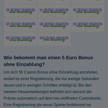
Wie bekommt man einen 5 Euro Bonus
ohne Einzahlung?
Um sich 5€ Casino Bonus ohne Einzahlung anzuholen,
bedarf es einer Registrierung, die nur wenige Sekunden
dauert und in wenigen Schritten erledigt ist. Bei den
meisten Neuanmeldungen befindet sich danach die
Prämie automatisch auf dem neu eröffneten Casinokonto.
Eine Registrierung als neuer Spieler funktioniert so: