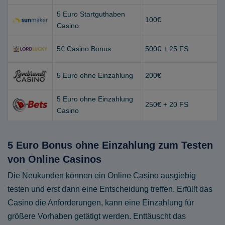
5 Euro Startguthaben
100€
Casino
5€ Casino Bonus
500€ + 25 FS
5 Euro ohne Einzahlung
200€
5 Euro ohne Einzahlung
250€ + 20 FS
Casino
5 Euro Bonus ohne Einzahlung zum Testen
von Online Casinos
Die Neukunden können ein Online Casino ausgiebig
testen und erst dann eine Entscheidung treffen. Erfüllt das
Casino die Anforderungen, kann eine Einzahlung für
größere Vorhaben getätigt werden. Enttäuscht das