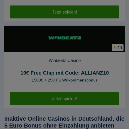
Jetzt spielen!
★
4.9
Winbeatz Casino
10€ Free Chip mit Code: ALLIANZ10
1500€ + 250 FS Willkommensbonus
Jetzt spielen!
Inaktive Online Casinos in Deutschland, die
5 Euro Bonus ohne Einzahlung anbieten