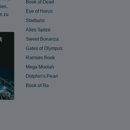
Book of Dead
ren.
Eye of Horus
n zu
Starburst
Alles Spitze
Sweet Bonanza
Gates of Olympus
Ramses Book
Mega Moolah
Dolphin’s Pearl
Book of Ra