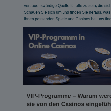
vertrauenswürdige Quelle für alle zu sein, die si
Schauen Sie sich um und finden Sie heraus, was w
Ihnen passenden Spiele und Casinos bei uns fin
VIP-Programme – Warum wer
sie von den Casinos eingefüh