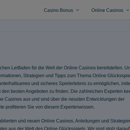
Casino Bonus
Online Casinos
chen Leitfaden für die Welt der Online Casinos bereitstellen. U
formationen, Strategien und Tipps zum Thema Online Glücksspie
n unterhaltsames und sicheres Spielerlebnis zu ermöglichen, ind
it den besten Angeboten zu finden. Die zahlreichen Experten k
ine Casinos aus und sind über die neusten Entwicklungen der
te profitieren Sie von diesem Expertenwissen.
ablierten und neuen Online Casinos, Anleitungen und Strategie
en aus der Welt des Online Glücksspiels. Wir sind stolz darauf