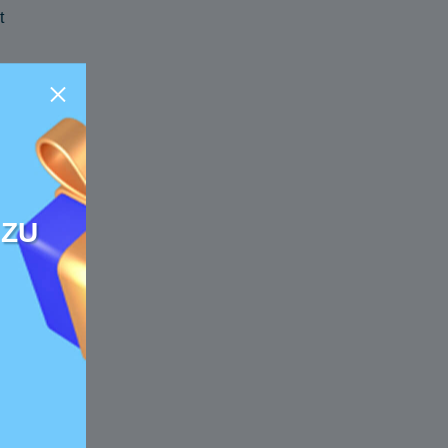
t
o …
 ZU