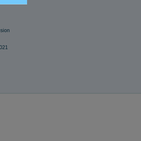
ssion
2021