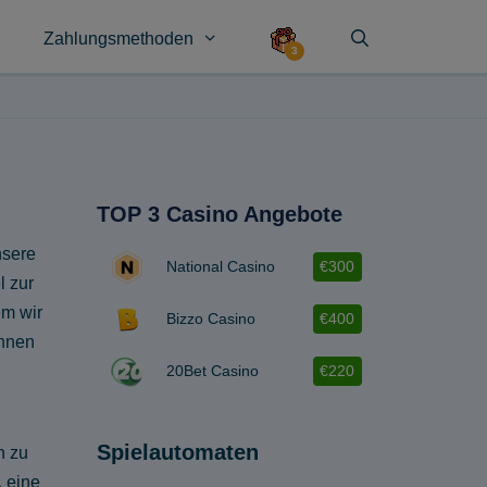
Zahlungsmethoden
Search
3
TOP 3 Casino Angebote
nsere
National Casino
€300
l zur
em wir
Bizzo Casino
€400
ennen
20Bet Casino
€220
Spielautomaten
n zu
, eine