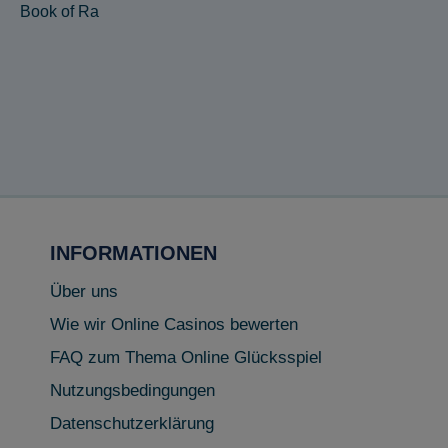
Book of Ra
INFORMATIONEN
Über uns
Wie wir Online Casinos bewerten
FAQ zum Thema Online Glücksspiel
Nutzungsbedingungen
Datenschutzerklärung