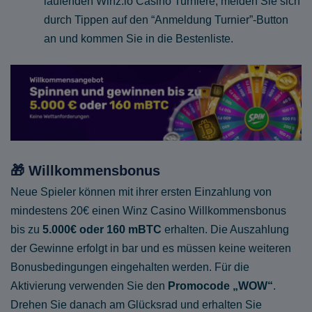
laufenden Winz.io Casino Turniere, melden Sie sich
durch Tippen auf den “Anmeldung Turnier”-Button
an und kommen Sie in die Bestenliste.
🎁 Willkommensbonus
Neue Spieler können mit ihrer ersten Einzahlung von
mindestens 20€ einen Winz Casino Willkommensbonus
bis zu
5.000€ oder 160 mBTC
erhalten. Die Auszahlung
der Gewinne erfolgt in bar und es müssen keine weiteren
Bonusbedingungen eingehalten werden. Für die
Aktivierung verwenden Sie den
Promocode „WOW“
.
Drehen Sie danach am Glücksrad und erhalten Sie