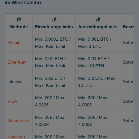
im Winz Casino:
💳
💰
💰
Methode
Einzahlungslimits
Auszahlungslimits
Bearbe
Min: 0.0001 BTC /
Min: 0.001 BTC /
Bitcoin
Sofort
Max: Kein Limit
Max: 1 BTC
Min: 0.01 ETH /
Min: 0.01 ETH /
Ethereum
Sofort
Max: Kein Limit
Max: 10 ETH
Min: 0.01 LTC /
Min: 0.2 LTC / Max:
Litecoin
Sofort
Max: Kein Limit
10 LTC
Min: 20€ / Max:
Min: 20€ / Max:
VISA
Sofort
4.000€
4.000€
Min: 20€ / Max:
Min: 20€ / Max:
Mastercard
Sofort
4.000€
4.000€
Neteller
/
Min: 20€ / Max:
Min: 20€ / Max: