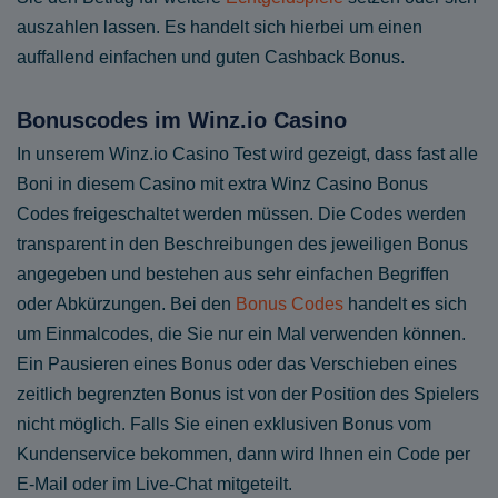
auszahlen lassen. Es handelt sich hierbei um einen
auffallend einfachen und guten Cashback Bonus.
Bonuscodes im Winz.io Casino
In unserem Winz.io Casino Test wird gezeigt, dass fast alle
Boni in diesem Casino mit extra Winz Casino Bonus
Codes freigeschaltet werden müssen. Die Codes werden
transparent in den Beschreibungen des jeweiligen Bonus
angegeben und bestehen aus sehr einfachen Begriffen
oder Abkürzungen. Bei den
Bonus Codes
handelt es sich
um Einmalcodes, die Sie nur ein Mal verwenden können.
Ein Pausieren eines Bonus oder das Verschieben eines
zeitlich begrenzten Bonus ist von der Position des Spielers
nicht möglich. Falls Sie einen exklusiven Bonus vom
Kundenservice bekommen, dann wird Ihnen ein Code per
E-Mail oder im Live-Chat mitgeteilt.