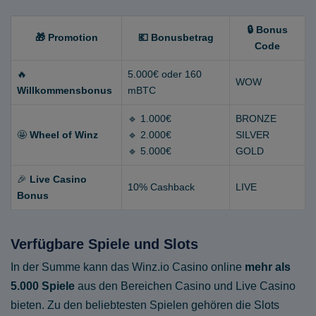
🔒 Bonus
🎁 Promotion
💶 Bonusbetrag
Code
🔥
5.000€ oder 160
WOW
Willkommensbonus
mBTC
🔹 1.000€
BRONZE
🤩
Wheel of Winz
🔹 2.000€
SILVER
🔹 5.000€
GOLD
🎉
Live Casino
10% Cashback
LIVE
Bonus
Verfügbare Spiele und Slots
In der Summe kann das Winz.io Casino online
mehr als
5.000 Spiele
aus den Bereichen Casino und Live Casino
bieten. Zu den beliebtesten Spielen gehören die Slots