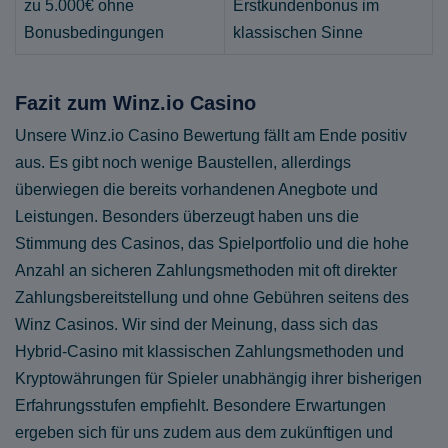
zu 5.000€ ohne
Erstkundenbonus im
Bonusbedingungen
klassischen Sinne
Fazit zum Winz.io Casino
Unsere Winz.io Casino Bewertung fällt am Ende positiv
aus. Es gibt noch wenige Baustellen, allerdings
überwiegen die bereits vorhandenen Anegbote und
Leistungen. Besonders überzeugt haben uns die
Stimmung des Casinos, das Spielportfolio und die hohe
Anzahl an sicheren Zahlungsmethoden mit oft direkter
Zahlungsbereitstellung und ohne Gebühren seitens des
Winz Casinos. Wir sind der Meinung, dass sich das
Hybrid-Casino mit klassischen Zahlungsmethoden und
Kryptowährungen für Spieler unabhängig ihrer bisherigen
Erfahrungsstufen empfiehlt. Besondere Erwartungen
ergeben sich für uns zudem aus dem zukünftigen und