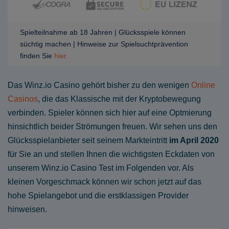
Spielteilnahme ab 18 Jahren | Glücksspiele können
süchtig machen | Hinweise zur Spielsuchtprävention
finden Sie
hier.
Das Winz.io Casino gehört bisher zu den wenigen
Online
Casinos
, die das Klassische mit der Kryptobewegung
verbinden. Spieler können sich hier auf eine Optmierung
hinsichtlich beider Strömungen freuen. Wir sehen uns den
Glücksspielanbieter seit seinem Markteintritt
im April 2020
für Sie an und stellen Ihnen die wichtigsten Eckdaten von
unserem Winz.io Casino Test im Folgenden vor. Als
kleinen Vorgeschmack können wir schon jetzt auf das
hohe Spielangebot und die erstklassigen Provider
hinweisen.