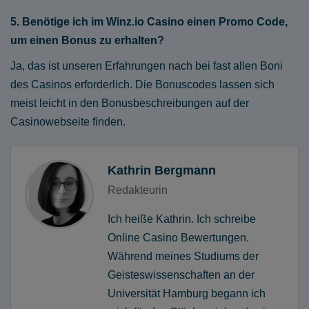
5. Benötige ich im Winz.io Casino einen Promo Code,
um einen Bonus zu erhalten?
Ja, das ist unseren Erfahrungen nach bei fast allen Boni
des Casinos erforderlich. Die Bonuscodes lassen sich
meist leicht in den Bonusbeschreibungen auf der
Casinowebseite finden.
Kathrin Bergmann
Redakteurin
Ich heiße Kathrin. Ich schreibe
Online Casino Bewertungen.
Während meines Studiums der
Geisteswissenschaften an der
Universität Hamburg begann ich