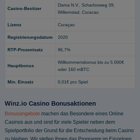
Dama N.V., Scharlooweg 39,
Casino-Besitzer
Willemstad, Curacao
Lizenz
Curaçao
Registrierungsdatum
2020
RTP-Prozentsatz
96,7%
Willkommensbonus bis zu 5.000€
Hauptbonus
oder 160 mBTC
Min. Einsatz
0,01€ pro Spiel
Winz.io Casino Bonusaktionen
Bonusangebote
machen das Besondere eines Online
Casinos aus und sind für viele Spieler neben dem
Spielportfolio der Grund für die Entscheidung beim Casino
zu bleiben. Wir stellen Ihnen das Programm im Einzelnen