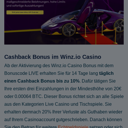
Cashback Bonus im Winz.io Casino
Ab der Aktivierung des Winz.io Casino Bonus mit dem
Bonuscode LIVE erhalten Sie für 14 Tage lang
täglich
einen Cashback Bonus bis zu 10%
. Dafür tätigen Sie
Ihre ersten drei Einzahlungen in der Mindesthöhe von 20€
oder 0.00064 BTC. Dieser Bonus richtet sich an alle Spiele
aus den Kategorien Live Casino und Tischspiele. Sie
erhalten demnach 20% Ihrer Verluste als Guthaben wieder
auf Ihrem Casinoaccount gutgeschrieben. Danach können
Sie den Betrag für weitere
Echtgeldspiele
setzen oder sich