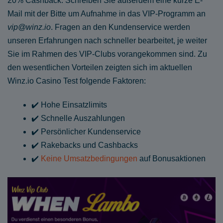
20% Cashback. Schreiben Sie außerdem eine kurze E-
Mail mit der Bitte um Aufnahme in das VIP-Programm an
vip@winz.io
. Fragen an den Kundenservice werden
unseren Erfahrungen nach schneller bearbeitet, je weiter
Sie im Rahmen des VIP-Clubs vorangekommen sind. Zu
den wesentlichen Vorteilen zeigten sich im aktuellen
Winz.io Casino Test folgende Faktoren:
✔️ Hohe Einsatzlimits
✔️ Schnelle Auszahlungen
✔️ Persönlicher Kundenservice
✔️ Rakebacks und Cashbacks
✔️
Keine Umsatzbedingungen
auf Bonusaktionen