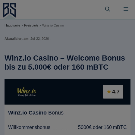
Search
Hauptseite
›
Freispiele
›
Winz.io Casino
Aktualisiert am:
Juli 22, 2026
Winz.io Casino – Welcome Bonus
bis zu 5.000€ oder 160 mBTC
4.7
★
Winz.io Casino
Bonus
Willkommensbonus
5000€ oder 160 mBTC