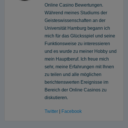
Online Casino Bewertungen.
Während meines Studiums der
Geisteswissenschaften an der
Universität Hamburg begann ich
mich für das Glücksspiel und seine
Funktionsweise zu interessieren
und es wurde zu meiner Hobby und
mein Hauptberuf. Ich freue mich
sehr, meine Erfahrungen mit Ihnen
zu teilen und alle möglichen
berichtenswerten Ereignisse im
Bereich der Online Casinos zu
diskutieren.
Twitter
|
Facebook