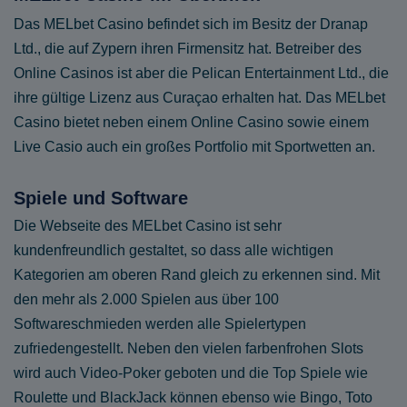
Das MELbet Casino befindet sich im Besitz der Dranap
Ltd., die auf Zypern ihren Firmensitz hat. Betreiber des
Online Casinos ist aber die Pelican Entertainment Ltd., die
ihre gültige Lizenz aus Curaçao erhalten hat. Das MELbet
Casino bietet neben einem Online Casino sowie einem
Live Casio auch ein großes Portfolio mit Sportwetten an.
Spiele und Software
Die Webseite des MELbet Casino ist sehr
kundenfreundlich gestaltet, so dass alle wichtigen
Kategorien am oberen Rand gleich zu erkennen sind. Mit
den mehr als 2.000 Spielen aus über 100
Softwareschmieden werden alle Spielertypen
zufriedengestellt. Neben den vielen farbenfrohen Slots
wird auch Video-Poker geboten und die Top Spiele wie
Roulette und BlackJack können ebenso wie Bingo, Toto