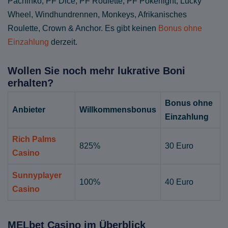
Pachinko, PF Dice, PF Roulette, PF Pokerlight, Lucky
Wheel, Windhundrennen, Monkeys, Afrikanisches
Roulette, Crown & Anchor. Es gibt keinen
Bonus ohne
Einzahlung
derzeit.
Wollen Sie noch mehr lukrative Boni
erhalten?
Bonus ohne
Anbieter
Willkommensbonus
Einzahlung
Rich Palms
825%
30 Euro
Casino
Sunnyplayer
100%
40 Euro
Casino
MELbet Casino im Überblick