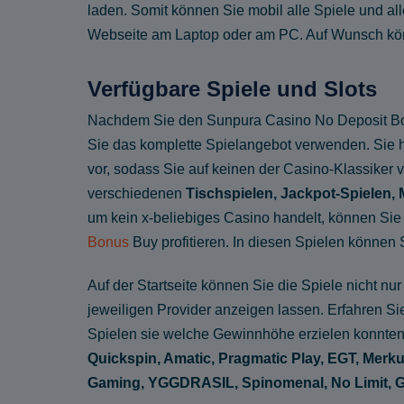
laden. Somit können Sie mobil alle Spiele und all
Webseite am Laptop oder am PC. Auf Wunsch kön
Verfügbare Spiele und Slots
Nachdem Sie den Sunpura Casino No Deposit Bon
Sie das komplette Spielangebot verwenden. Sie h
vor, sodass Sie auf keinen der Casino-Klassike
verschiedenen
Tischspielen, Jackpot-Spielen
um kein x-beliebiges Casino handelt, können Si
Bonus
Buy profitieren. In diesen Spielen können
Auf der Startseite können Sie die Spiele nicht 
jeweiligen Provider anzeigen lassen. Erfahren S
Spielen sie welche Gewinnhöhe erzielen konnten
Quickspin, Amatic, Pragmatic Play, EGT, Merk
Gaming, YGGDRASIL, Spinomenal, No Limit,