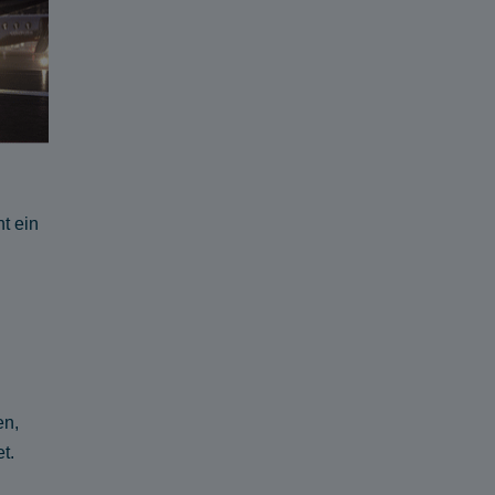
t ein
en,
t.