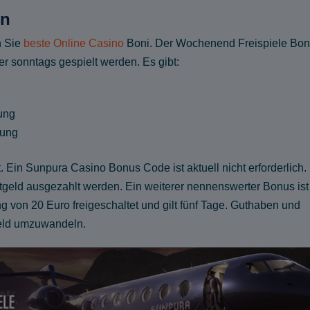
en
n Sie
beste Online Casino
Boni. Der Wochenend Freispiele Bonu
r sonntags gespielt werden. Es gibt:
lung
lung
 Ein Sunpura Casino Bonus Code ist aktuell nicht erforderlich.
geld ausgezahlt werden. Ein weiterer nennenswerter Bonus ist
 von 20 Euro freigeschaltet und gilt fünf Tage. Guthaben und
geld umzuwandeln.