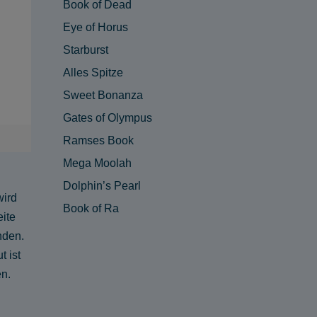
Book of Dead
Eye of Horus
Starburst
Alles Spitze
Sweet Bonanza
Gates of Olympus
Ramses Book
Mega Moolah
Dolphin’s Pearl
wird
Book of Ra
eite
nden.
 ist
en.