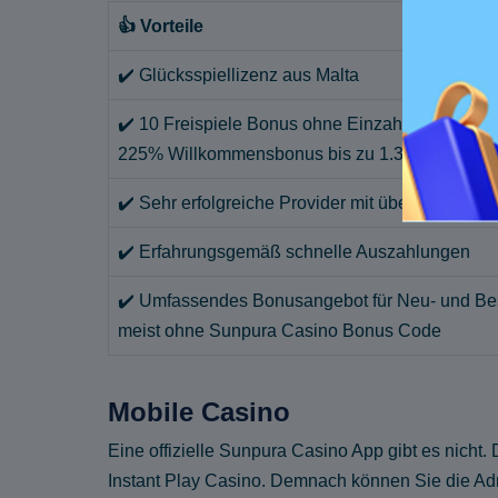
👍 Vorteile
✔️ Glücksspiellizenz aus Malta
✔️ 10 Freispiele Bonus ohne Einzahlung und a
225% Willkommensbonus bis zu 1.300 Euro und 
✔️ Sehr erfolgreiche Provider mit über 1.000 Slo
✔️ Erfahrungsgemäß schnelle Auszahlungen
✔️ Umfassendes Bonusangebot für Neu- und Be
meist ohne Sunpura Casino Bonus Code
Mobile Casino
Eine offizielle Sunpura Casino App gibt es nicht.
Instant Play Casino. Demnach können Sie die A