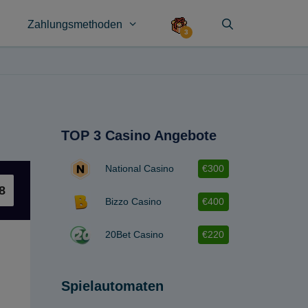
Zahlungsmethoden
Search
3
TOP 3 Casino Angebote
National Casino
€300
8
Bizzo Casino
€400
20Bet Casino
€220
Spielautomaten