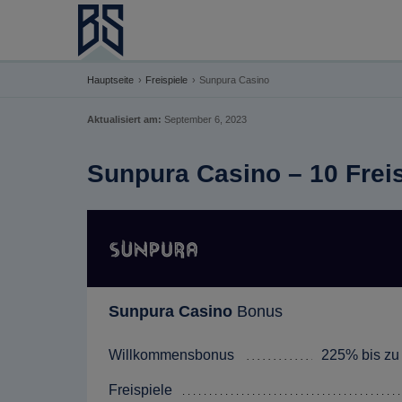
Hauptseite
›
Freispiele
›
Sunpura Casino
Aktualisiert am:
September 6, 2023
Sunpura Casino – 10 Frei
Sunpura Casino
Bonus
Willkommensbonus
225% bis zu
Freispiele