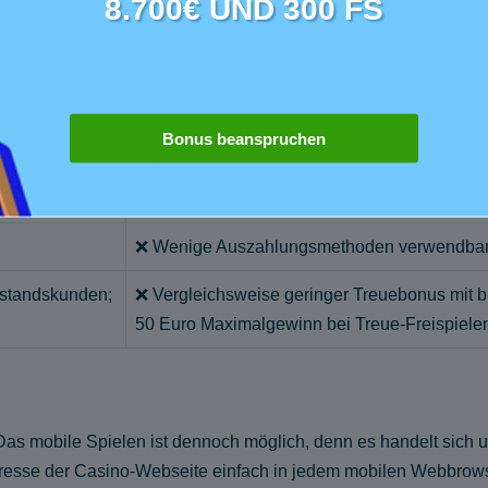
8.700€ UND 300 FS
👎 Nachteile
❌ Keine Glücksspiellizenz aus Deutschland
nschließend
❌ Für Echtgeldumwandlung von Bonus und
Bonus beanspruchen
75 Freispiele
Gewinnen bis zu 40x mit dem Guthaben spiel
ts
❌ Mindesteinzahlung liegt bei 20 Euro
❌ Wenige Auszahlungsmethoden verwendba
standskunden;
❌ Vergleichsweise geringer Treuebonus mit b
50 Euro Maximalgewinn bei Treue-Freispiele
 Das mobile Spielen ist dennoch möglich, denn es handelt sich 
dresse der Casino-Webseite einfach in jedem mobilen Webbrow