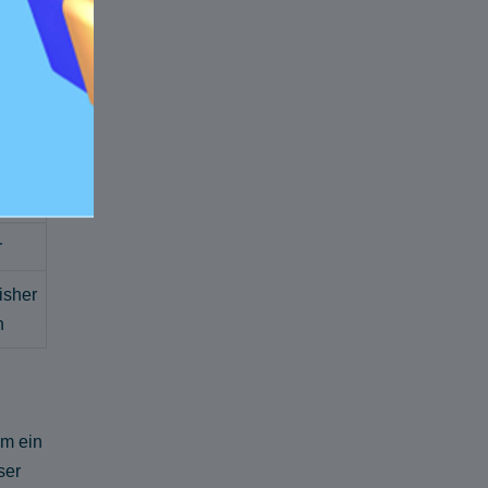
en
r
isher
n
um ein
ser