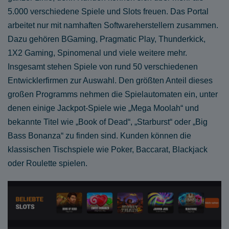
5.000 verschiedene Spiele und Slots freuen. Das Portal
arbeitet nur mit namhaften Softwareherstellern zusammen.
Dazu gehören BGaming, Pragmatic Play, Thunderkick,
1X2 Gaming, Spinomenal und viele weitere mehr.
Insgesamt stehen Spiele von rund 50 verschiedenen
Entwicklerfirmen zur Auswahl. Den größten Anteil dieses
großen Programms nehmen die Spielautomaten ein, unter
denen einige Jackpot-Spiele wie „Mega Moolah“ und
bekannte Titel wie „Book of Dead“, „Starburst“ oder „Big
Bass Bonanza“ zu finden sind. Kunden können die
klassischen Tischspiele wie Poker, Baccarat, Blackjack
oder Roulette spielen.