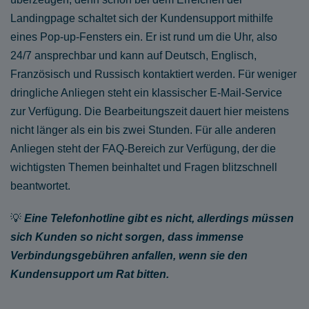
Landingpage schaltet sich der Kundensupport mithilfe
eines Pop-up-Fensters ein. Er ist rund um die Uhr, also
24/7 ansprechbar und kann auf Deutsch, Englisch,
Französisch und Russisch kontaktiert werden. Für weniger
dringliche Anliegen steht ein klassischer E-Mail-Service
zur Verfügung. Die Bearbeitungszeit dauert hier meistens
nicht länger als ein bis zwei Stunden. Für alle anderen
Anliegen steht der FAQ-Bereich zur Verfügung, der die
wichtigsten Themen beinhaltet und Fragen blitzschnell
beantwortet.
💡
Eine Telefonhotline gibt es nicht, allerdings müssen
sich Kunden so nicht sorgen, dass immense
Verbindungsgebühren anfallen, wenn sie den
Kundensupport um Rat bitten.