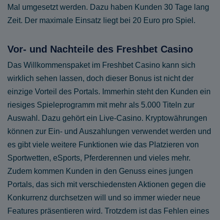
Mal umgesetzt werden. Dazu haben Kunden 30 Tage lang
Zeit. Der maximale Einsatz liegt bei 20 Euro pro Spiel.
Vor- und Nachteile des Freshbet Casino
Das Willkommenspaket im Freshbet Casino kann sich
wirklich sehen lassen, doch dieser Bonus ist nicht der
einzige Vorteil des Portals. Immerhin steht den Kunden ein
riesiges Spieleprogramm mit mehr als 5.000 Titeln zur
Auswahl. Dazu gehört ein Live-Casino. Kryptowährungen
können zur Ein- und Auszahlungen verwendet werden und
es gibt viele weitere Funktionen wie das Platzieren von
Sportwetten, eSports, Pferderennen und vieles mehr.
Zudem kommen Kunden in den Genuss eines jungen
Portals, das sich mit verschiedensten Aktionen gegen die
Konkurrenz durchsetzen will und so immer wieder neue
Features präsentieren wird. Trotzdem ist das Fehlen eines