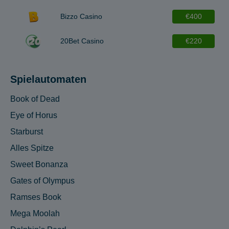
Bizzo Casino
€400
20Bet Casino
€220
Spielautomaten
Book of Dead
Eye of Horus
Starburst
Alles Spitze
Sweet Bonanza
Gates of Olympus
Ramses Book
Mega Moolah