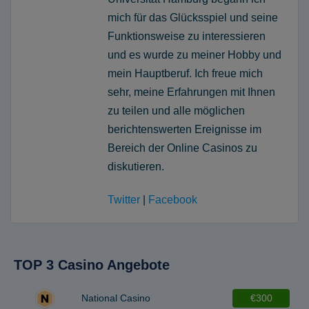
mich für das Glücksspiel und seine
Funktionsweise zu interessieren
und es wurde zu meiner Hobby und
mein Hauptberuf. Ich freue mich
sehr, meine Erfahrungen mit Ihnen
zu teilen und alle möglichen
berichtenswerten Ereignisse im
Bereich der Online Casinos zu
diskutieren.
Twitter
|
Facebook
TOP 3 Casino Angebote
National Casino
€300