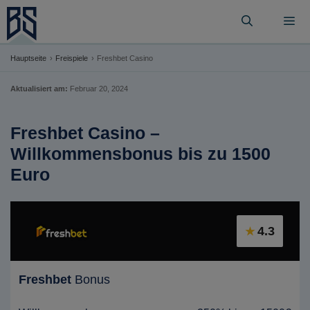
Search
Hauptseite
›
Freispiele
›
Freshbet Casino
Aktualisiert am:
Februar 20, 2024
Freshbet Casino –
Willkommensbonus bis zu 1500
Euro
4.3
★
Freshbet
Bonus