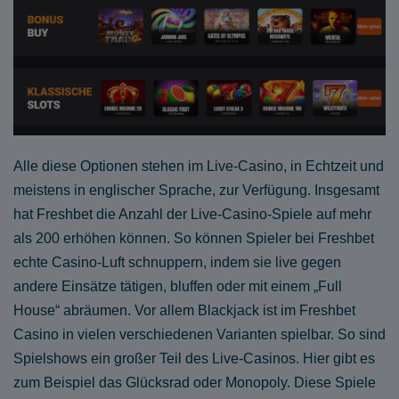
Alle diese Optionen stehen im Live-Casino, in Echtzeit und
meistens in englischer Sprache, zur Verfügung. Insgesamt
hat Freshbet die Anzahl der Live-Casino-Spiele auf mehr
als 200 erhöhen können. So können Spieler bei Freshbet
echte Casino-Luft schnuppern, indem sie live gegen
andere Einsätze tätigen, bluffen oder mit einem „Full
House“ abräumen. Vor allem Blackjack ist im Freshbet
Casino in vielen verschiedenen Varianten spielbar. So sind
Spielshows ein großer Teil des Live-Casinos. Hier gibt es
zum Beispiel das Glücksrad oder Monopoly. Diese Spiele