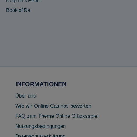
Dolphin’s Pearl
Book of Ra
INFORMATIONEN
Über uns
Wie wir Online Casinos bewerten
FAQ zum Thema Online Glücksspiel
Nutzungsbedingungen
Datenschutzerklärung