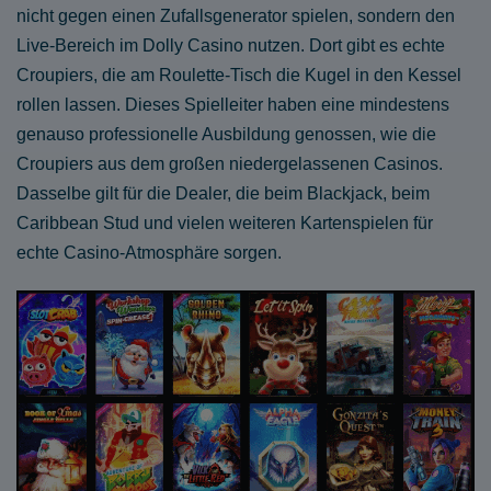
nicht gegen einen Zufallsgenerator spielen, sondern den
Live-Bereich im Dolly Casino nutzen. Dort gibt es echte
Croupiers, die am Roulette-Tisch die Kugel in den Kessel
rollen lassen. Dieses Spielleiter haben eine mindestens
genauso professionelle Ausbildung genossen, wie die
Croupiers aus dem großen niedergelassenen Casinos.
Dasselbe gilt für die Dealer, die beim Blackjack, beim
Caribbean Stud und vielen weiteren Kartenspielen für
echte Casino-Atmosphäre sorgen.