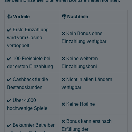
sie beim Einzahlen öfter einen Bonus erhalten könnten.
👍 Vorteile
👎 Nachteile
✔️ Erste Einzahlung
❌ Kein Bonus ohne
wird vom Casino
Einzahlung verfügbar
verdoppelt
✔️ 100 Freispiele bei
❌ Keine weiteren
der ersten Einzahlung
Einzahlungsboni
✔️ Cashback für die
❌ Nicht in allen Ländern
Bestandskunden
verfügbar
✔️ Über 4.000
❌ Keine Hotline
hochwertige Spiele
❌ Bonus kann erst nach
✔️ Bekannter Betreiber
Erfüllung der