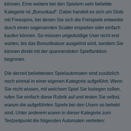
können. Eine weitere bei den Spielern sehr beliebte
Kategorie ist „Bonuskauf“. Dabei handelt es sich um Slots
mit Freespins, bei denen Sie sich die Freispiele entweder
durch einen sogenannten Scatter erspielen oder einfach
kaufen können. So müssen ungeduldige User nicht erst
warten, bis das Bonusfeature ausgelöst wird, sondern Sie
können direkt mit der spannendsten Spielfunktion
beginnen.
Die derzeit beliebtesten Spielautomaten sind zusätzlich
noch einmal in einer eigenen Kategorie aufgeführt. Wenn
Sie nicht wissen, mit welchem Spiel Sie loslegen sollen,
rufen Sie einfach diese Rubrik auf und testen Sie selbst,
warum die aufgeführten Spiele bei den Usern so beliebt
sind. Unter anderem waren in dieser Kategorie zum
Testzeitpunkt die folgenden Automaten vertreten: