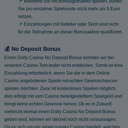
📌 Während Sie mit Bonusguthaben spielen, dürfen
Sie pro einzelner Spielrunde nicht mehr als 5 Euro
setzen.
📌 Einzahlungen mit Neteller oder Skrill sind nicht
für die Teilnahme an dieser Bonusaktion qualifiziert.
💰 No Deposit Bonus
Einen Dolly Casino No Deposit Bonus konnten wir bei
unserem Casino-Test leider nicht entdecken. Somit ist eine
Einzahlung erforderlich, wenn Sie die in dem Online
Casino angebotenen Spiele mit echten Gewinnchancen
spielen möchten. Zwar ist kostenloses Spielen möglich,
dies erfolgt mit vom Casino bereitgestelltem Spielgeld und
bringt keine echten Gewinne hervor. Ob es in Zukunft
vielleicht einmal einen Dolly Casino No Deposit Bonus
geben wird, können wir derzeit noch nicht voraussagen.
Da es sich um ein relativ junges Casino handelt, welches