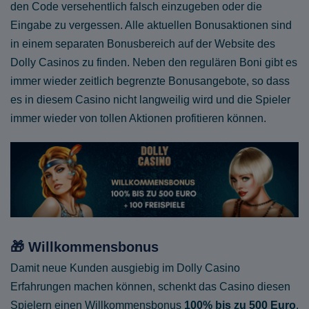
den Code versehentlich falsch einzugeben oder die
Eingabe zu vergessen. Alle aktuellen Bonusaktionen sind
in einem separaten Bonusbereich auf der Website des
Dolly Casinos zu finden. Neben den regulären Boni gibt es
immer wieder zeitlich begrenzte Bonusangebote, so dass
es in diesem Casino nicht langweilig wird und die Spieler
immer wieder von tollen Aktionen profitieren können.
🎁 Willkommensbonus
Damit neue Kunden ausgiebig im Dolly Casino
Erfahrungen machen können, schenkt das Casino diesen
Spielern einen Willkommensbonus
100% bis zu 500 Euro
.