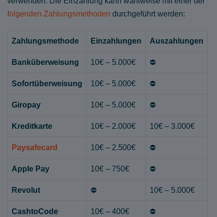
verwenden. Die Einzahlung kann wahlweise mit einer der
folgenden Zahlungsmethoden
durchgeführt werden:
Zahlungsmethode
Einzahlungen
Auszahlungen
B
Banküberweisung
10€ – 5.000€
⛔
S
Sofortüberweisung
10€ – 5.000€
⛔
S
Giropay
10€ – 5.000€
⛔
S
Kreditkarte
10€ – 2.000€
10€ – 3.000€
S
Paysafecard
10€ – 2.500€
⛔
S
Apple Pay
10€ – 750€
⛔
S
Revolut
⛔
10€ – 5.000€
S
CashtoCode
10€ – 400€
⛔
S