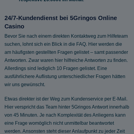
24/7-Kundendienst bei 5Gringos Online
Casino
Bevor Sie nach einem direkten Kontaktweg zum Hilfeteam
suchen, lohnt sich ein Blick in die FAQ. Hier werden die
am häufigsten gestellten Fragen gelistet – samt passender
Antworten. Zwar waren hier hilfreiche Antworten zu finden.
Allerdings sind lediglich 10 Fragen gelistet. Eine
ausführlichere Auflistung unterschiedlicher Fragen hätten
wir uns gewünscht.
Etwas direkter ist der Weg zum Kundenservice per E-Mail.
Hier verspricht das Team hinter 5Gringos Antwort innerhalb
von 45 Minuten. Je nach Komplexität des Anliegens kann
eine Frage womöglich nicht unmittelbar beantwortet
werden. Ansonsten steht dieser Anlaufpunkt zu jeder Zeit