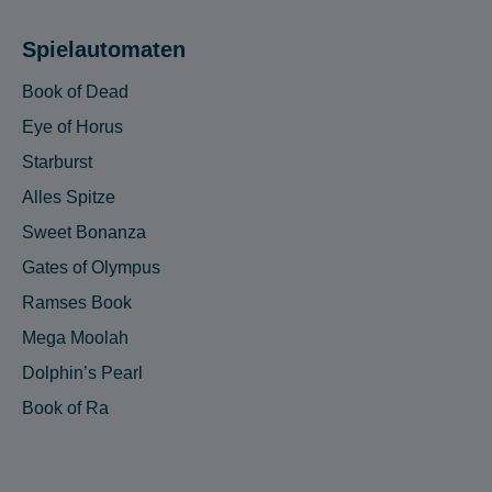
Spielautomaten
Book of Dead
Eye of Horus
Starburst
Alles Spitze
Sweet Bonanza
Gates of Olympus
Ramses Book
Mega Moolah
Dolphin’s Pearl
Book of Ra