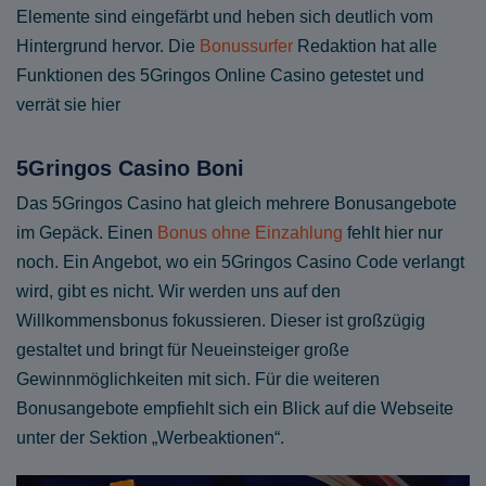
Elemente sind eingefärbt und heben sich deutlich vom
Hintergrund hervor. Die
Bonussurfer
Redaktion hat alle
Funktionen des 5Gringos Online Casino getestet und
verrät sie hier
5Gringos Casino Boni
Das 5Gringos Casino hat gleich mehrere Bonusangebote
im Gepäck. Einen
Bonus ohne Einzahlung
fehlt hier nur
noch. Ein Angebot, wo ein 5Gringos Casino Code verlangt
wird, gibt es nicht. Wir werden uns auf den
Willkommensbonus fokussieren. Dieser ist großzügig
gestaltet und bringt für Neueinsteiger große
Gewinnmöglichkeiten mit sich. Für die weiteren
Bonusangebote empfiehlt sich ein Blick auf die Webseite
unter der Sektion „Werbeaktionen“.