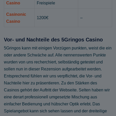
Casino
Freispiele
Casinonic
1200€
–
Casino
Vor- und Nachteile des 5Gringos Casino
5Gringos kann mit einigen Vorzügen punkten, weist die ein
oder andere Schwäche auf. Alle nennenswerten Punkte
wurden von uns recherchiert, selbständig getestet und
sollen nun in dieser Rezension aufgearbeitet werden.
Entsprechend fühlen wir uns verpflichtet, die Vor- und
Nachteile hier zu präsentieren. Zu den Stärken des
Casinos gehört der Auftritt der Webseite. Selten haben wir
eine derart professionell umgesetzte Mischung aus
einfacher Bedienung und hübscher Optik erlebt. Das
Spielangebot kann sich sehen lassen und der dreiteilige