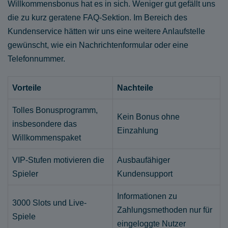
Willkommensbonus hat es in sich. Weniger gut gefällt uns
die zu kurz geratene FAQ-Sektion. Im Bereich des
Kundenservice hätten wir uns eine weitere Anlaufstelle
gewünscht, wie ein Nachrichtenformular oder eine
Telefonnummer.
Vorteile
Nachteile
Tolles Bonusprogramm,
Kein Bonus ohne
insbesondere das
Einzahlung
Willkommenspaket
VIP-Stufen motivieren die
Ausbaufähiger
Spieler
Kundensupport
Informationen zu
3000 Slots und Live-
Zahlungsmethoden nur für
Spiele
eingeloggte Nutzer