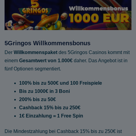
5Gringos Willkommensbonus
Der
Willkommenspaket
des 5Gringos Casinos kommt mit
einem
Gesamtwert von 1.000€
daher. Das Angebot ist in
fünf Optionen segmentiert.
100% bis zu 500€ und 100 Freispiele
Bis zu 1000€ in 3 Boni
200% bis zu 50€
Cashback 15% bis zu 250€
1€ Einzahlung = 1 Free Spin
Die Mindestzahlung bei Cashback 15% bis zu 250€ ist