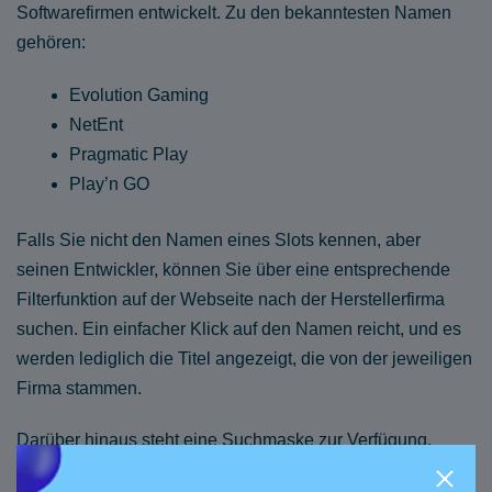
Softwarefirmen entwickelt. Zu den bekanntesten Namen
gehören:
Evolution Gaming
NetEnt
Pragmatic Play
Play’n GO
Falls Sie nicht den Namen eines Slots kennen, aber
seinen Entwickler, können Sie über eine entsprechende
Filterfunktion auf der Webseite nach der Herstellerfirma
suchen. Ein einfacher Klick auf den Namen reicht, und es
werden lediglich die Titel angezeigt, die von der jeweiligen
Firma stammen.
Darüber hinaus steht eine Suchmaske zur Verfügung.
Hierfür empfiehlt es sich, den genauen Namen des